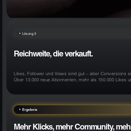
Lösung 3
Reichweite, die verkauft.
Likes, Follower und Views sind gut – aber Conversions 
Über 13.000 neue Abonnenten, mehr als 150.000 Likes und
Ergebnis
Mehr Klicks, mehr Community, mehr