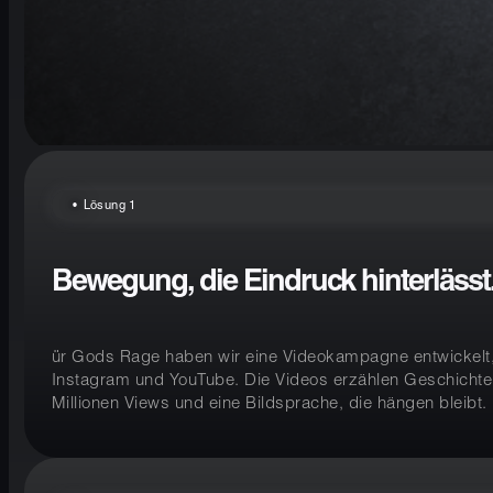
Lösung 1
Bewegung, die Eindruck hinterlässt
ür Gods Rage haben wir eine Videokampagne entwickelt, d
Instagram und YouTube. Die Videos erzählen Geschichten 
Millionen Views und eine Bildsprache, die hängen bleibt.