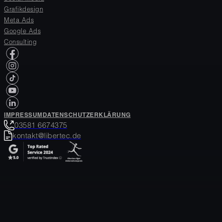
Grafikdesign
Meta Ads
Google Ads
Consulting
Folge uns auf Facebook
Folge uns auf Instagram
Folge uns auf Tiktok
Folge uns auf Youtube
Folge uns auf LinkedIN
IMPRESSUM
DATENSCHUTZERKLÄRUNG
03581 6674375
kontakt@libertec.de