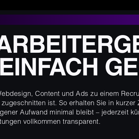
TARBEITERG
EINFACH G
Webdesign, Content und Ads zu einem Recrui
ugeschnitten ist. So erhalten Sie in kurzer 
igener Aufwand minimal bleibt – jederzeit k
tungen vollkommen transparent.