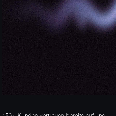
150+ Kunden vertrauen bereits auf uns.