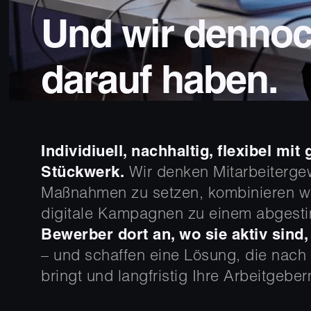
Und wir dennoc
darauf haben.
Individiuell, nachhaltig, flexibel mi
Stückwerk.
Wir denken Mitarbeitergewi
Maßnahmen zu setzen, kombinieren wi
digitale Kampagnen zu einem abgest
Bewerber dort an, wo sie aktiv sind,
– und schaffen eine Lösung, die nach 
bringt und langfristig Ihre Arbeitgeber