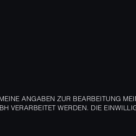
 MEINE ANGABEN ZUR BEARBEITUNG ME
H VERARBEITET WERDEN. DIE EINWILL