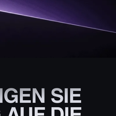
GEN SIE
 AUF DIE