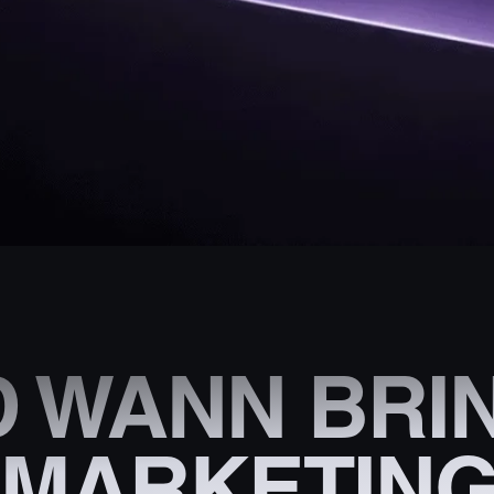
 WANN BRIN
 MARKETING